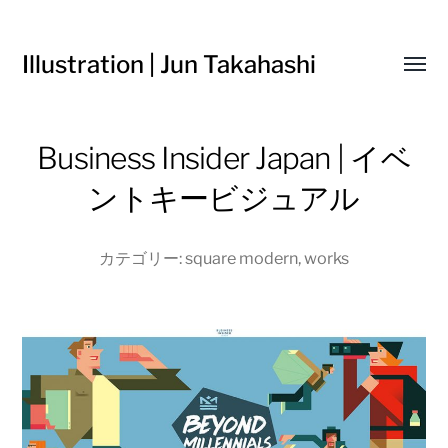
Illustration | Jun Takahashi
Toggl
menu
Business Insider Japan | イベ
ントキービジュアル
カテゴリー:
square modern
,
works