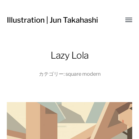
Illustration | Jun Takahashi
Toggl
menu
Lazy Lola
カテゴリー:
square modern