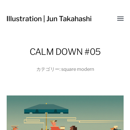
Illustration | Jun Takahashi
Toggl
menu
CALM DOWN #05
カテゴリー:
square modern