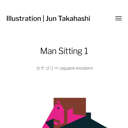
Illustration | Jun Takahashi
Toggl
menu
Man Sitting 1
カテゴリー:
square modern