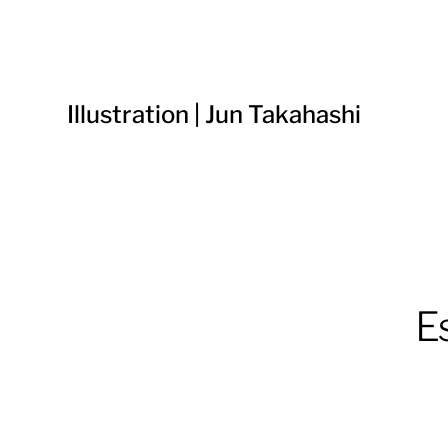
Illustration | Jun Takahashi
E