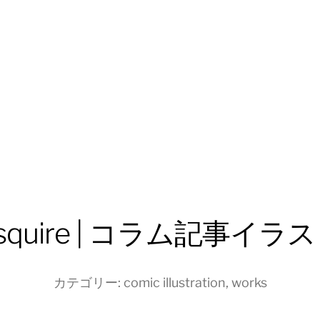
squire | コラム記事イラ
カテゴリー:
comic illustration
,
works