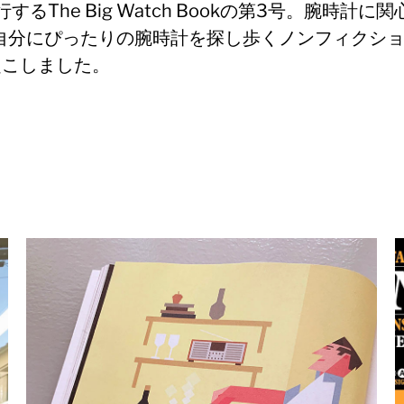
発行するThe Big Watch Bookの第3号。腕時
自分にぴったりの腕時計を探し歩くノンフィクシ
起こしました。