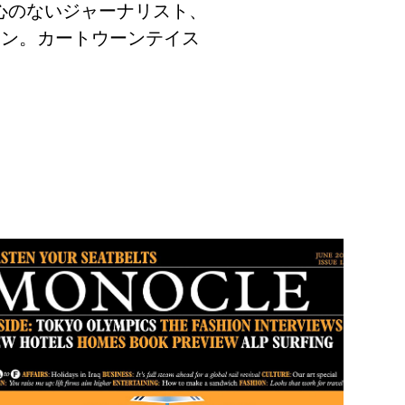
計に関心のないジャーナリスト、
ョン。カートウーンテイス