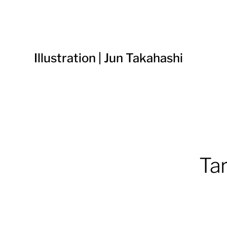
Illustration | Jun Takahashi
Ta