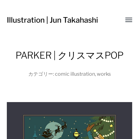
Illustration | Jun Takahashi
Toggl
menu
PARKER | クリスマスPOP
カテゴリー:
comic illustration
,
works