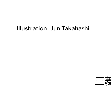
Illustration | Jun Takahashi
三