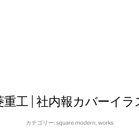
菱重工 | 社内報カバーイラ
カテゴリー:
square modern
,
works