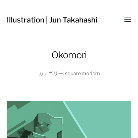
Illustration | Jun Takahashi
Toggl
menu
Okomori
カテゴリー:
square modern