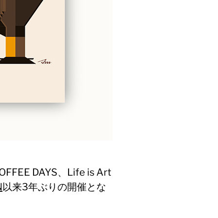
AYS、Life is Art
N
以来3年ぶりの開催とな