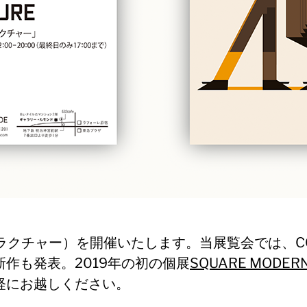
クチャー）を開催いたします。当展覧会では、COFFEE D
作も発表。2019年の初の個展
SQUARE MODER
軽にお越しください。