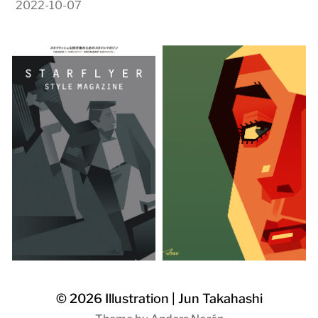
2022-10-07
© 2026
Illustration | Jun Takahashi