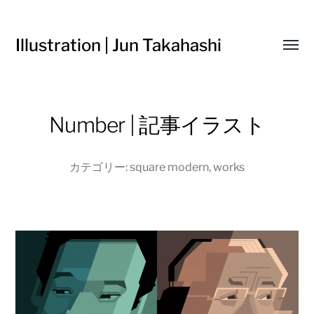
Illustration | Jun Takahashi
Toggl
menu
Number | 記事イラスト
カテゴリー:
square modern
,
works