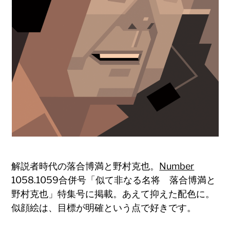
解説者時代の落合博満と野村克也。
Number
1058.1059合併号「似て非なる名将 落合博満と
野村克也」特集号に掲載。あえて抑えた配色に。
似顔絵は、目標が明確という点で好きです。