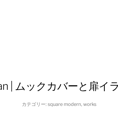
rzan | ムックカバーと扉イ
カテゴリー:
square modern
,
works