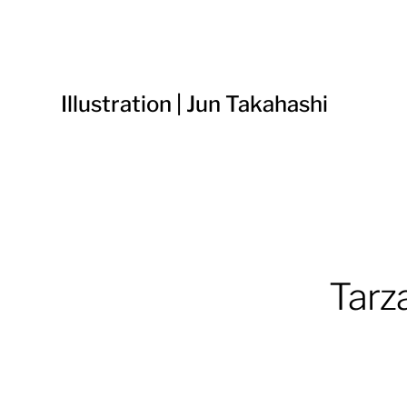
Illustration | Jun Takahashi
Ta