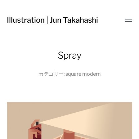
Illustration | Jun Takahashi
Toggl
menu
Spray
カテゴリー:
square modern