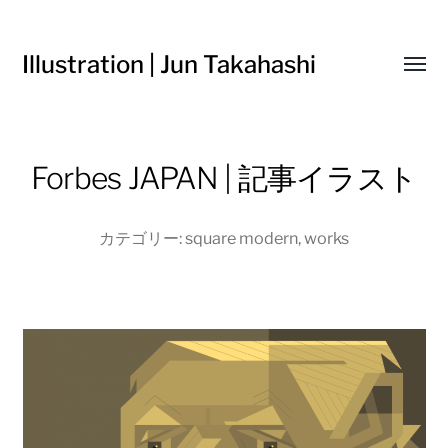
Illustration | Jun Takahashi
Toggl
menu
Forbes JAPAN | 記事イラスト
カテゴリー:
square modern
,
works