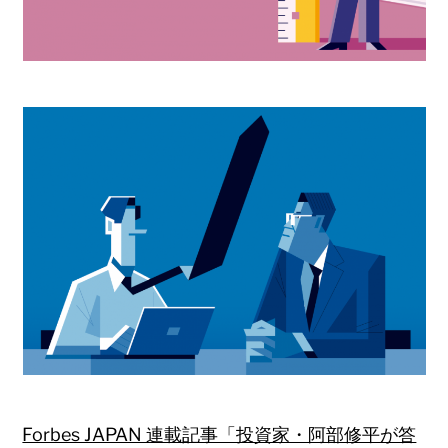
Forbes JAPAN 連載記事「投資家・阿部修平が答