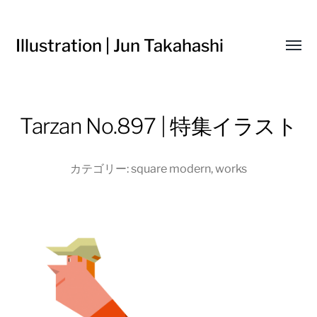
Illustration | Jun Takahashi
Toggl
menu
Tarzan No.897 | 特集イラスト
カテゴリー:
square modern
,
works