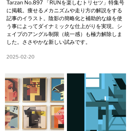
Tarzan No.897 「RUNを楽しむトリセツ」特集号
に掲載。痩せるメカニズムや走り方の解説をする
記事のイラスト。陰影の簡略化と補助的な線を使
う事によってダイナミックな仕上がりを実現。シ
ェイプのアングル制限（統一感）も極力解除しま
した。ささやかな新しい試みです。
2025-02-20