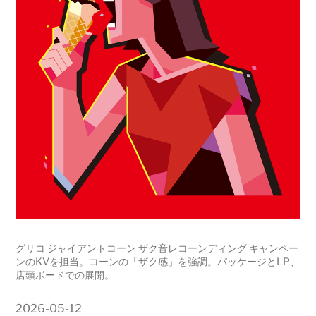
グリコ ジャイアントコーン
ザク音レコーンディング
キャンペー
ンのKVを担当。コーンの「ザク感」を強調。パッケージとLP、
店頭ボードでの展開。
2026-05-12