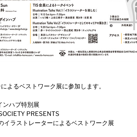
ーによるベストワーク展に参加します。
インハブ特別展
SOCIETY PRESENTS
ks 179人のイラストレーターによるベストワーク展