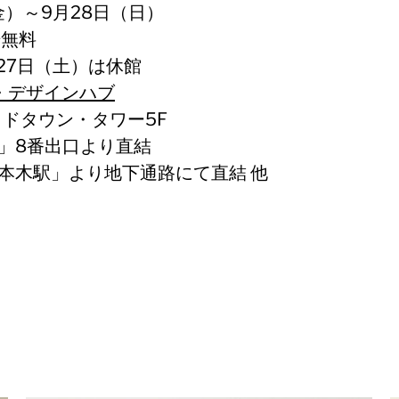
金）～9月28日（日）
場無料
7日（土）は休館
・デザインハブ
ミッドタウン・タワー5F
駅」8番出口より直結
六本木駅」より地下通路にて直結 他