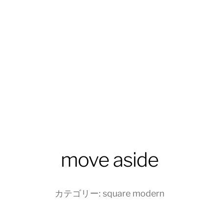
move aside
カテゴリー:
square modern