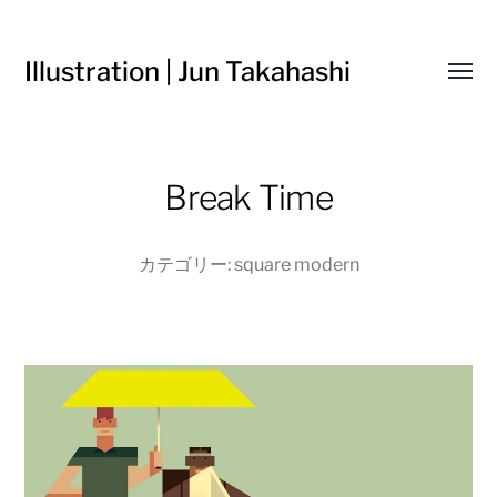
Illustration | Jun Takahashi
Toggl
menu
Break Time
カテゴリー:
square modern