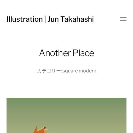
Illustration | Jun Takahashi
Toggl
menu
Another Place
カテゴリー:
square modern