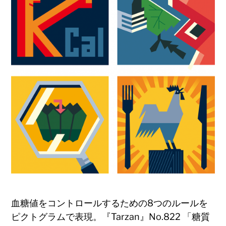
血糖値をコントロールするための8つのルールを
ピクトグラムで表現。『Tarzan』No.822 「糖質