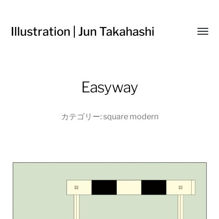
Illustration | Jun Takahashi
Toggl
menu
Easyway
カテゴリー:
square modern