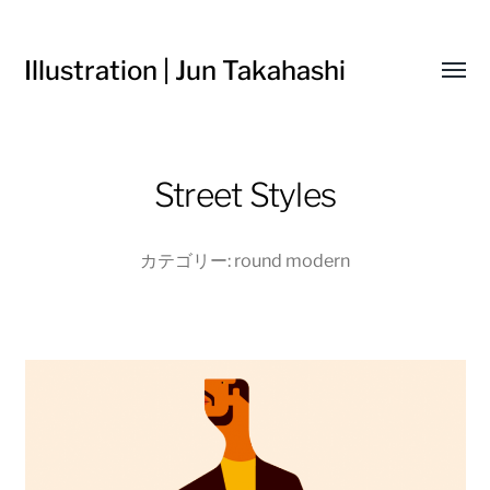
Illustration | Jun Takahashi
Toggl
menu
Street Styles
カテゴリー:
round modern