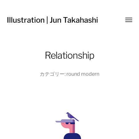
Illustration | Jun Takahashi
Toggl
menu
Relationship
カテゴリー:
round modern