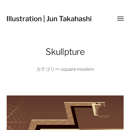
Illustration | Jun Takahashi
Toggl
menu
Skullpture
カテゴリー:
square modern